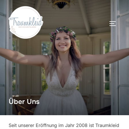
Zum
Inhalt
springen
SEITEN
Über Uns
Seit unserer Eröffnung im Jahr 2008 ist Traumkleid